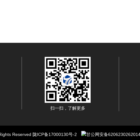
扫一扫，了解更多
hts Reserved
陇ICP备17000130号-2
甘公网安备620623026201