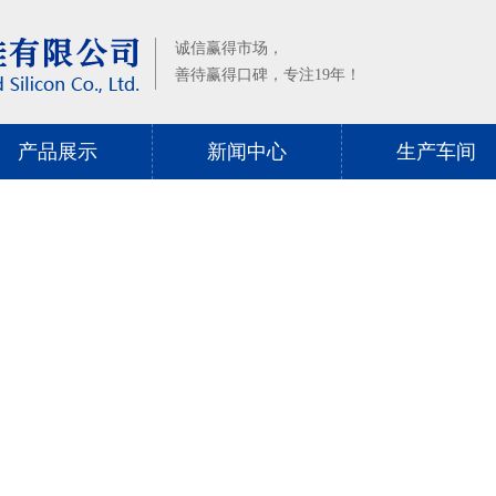
诚信赢得市场，
善待赢得口碑，专注19年！
产品展示
新闻中心
生产车间