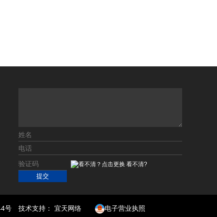
看不清?
44号
技术支持：
宜天网络
电子营业执照